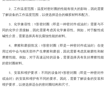
、
工作温度范围：温度对密封圈的性能有很大的影响，因此需要
2
了解设备的工作温度范围，以便选择适合的橡胶材料和配方。
、
化学兼容性：
形密封圈（即是一种密封件或油封）
需要与不
3
Y
同的化学介质接触，因此需要考虑其化学兼容性。例如，对于酸性或
碱性介质，需要选择具有抗腐蚀性能的材料。
、
摩擦和磨损情况：
形密封圈（即是一种密封件或油封）
在使
4
Y
用过程中会与相关部件产生摩擦和磨损，因此需要考虑其耐磨性和耐
摩擦性能。例如，对于高速运转的设备，需要选择具有良好摩擦性能
的密封圈材料。
、
安装和维护要求：不同的设备对
形密封圈（即是一种密封件
5
Y
或油封）
的安装和维护有不同的要求。因此，需要了解设备的安装和
维护要求，以便选择适合的密封圈结构和尺寸。