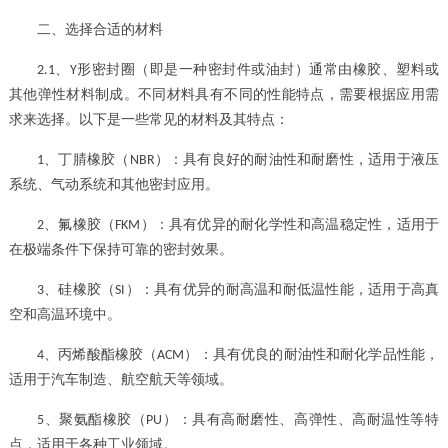
二、选择合适的材料
、
形密封圈（即是一种密封件或油封）
通常由橡胶、塑料或
2.1
Y
其他弹性材料制成。不同材料具有不同的性能特点，需要根据应用需
求来选择。以下是一些常见的材料及其特点：
、
丁腈橡胶（
）：具有良好的耐油性和耐磨性，适用于液压
1
NBR
系统、气动系统和其他密封应用。
、
氟橡胶（
）：具有优异的耐化学性和高温稳定性，适用于
2
FKM
在极端条件下保持可靠的密封效果。
、
硅橡胶（
）：具有优异的耐高温和耐低温性能，适用于高真
3
SI
空和高温环境中。
、
丙烯酸酯橡胶（
）：具有优良的耐油性和耐化学品性能，
4
ACM
适用于汽车制造、航空航天等领域。
、
聚氨酯橡胶（
）：具有高耐磨性、高弹性、高耐温性等特
5
PU
点，适用于各种工业领域。