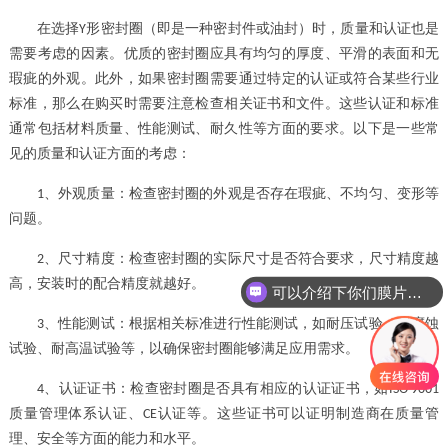
在选择
形密封圈（即是一种密封件或油封）
时，质量和认证也是
Y
需要考虑的因素。优质的密封圈应具有均匀的厚度、平滑的表面和无
瑕疵的外观。此外，如果密封圈需要通过特定的认证或符合某些行业
标准，那么在购买时需要注意检查相关证书和文件。这些认证和标准
通常包括材料质量、性能测试、耐久性等方面的要求。以下是一些常
见的质量和认证方面的考虑：
、
外观质量：检查密封圈的外观是否存在瑕疵、不均匀、变形等
1
问题。
、
尺寸精度：检查密封圈的实际尺寸是否符合要求，尺寸精度越
2
高，安装时的配合精度就越好。
可以介绍下你们膜片的产品么
、
性能测试：根据相关标准进行性能测试，如耐压试验、耐腐蚀
3
试验、耐高温试验等，以确保密封圈能够满足应用需求。
、
认证证书：检查密封圈是否具有相应的认证证书，如
4
ISO 9001
质量管理体系认证、
认证等。这些证书可以证明制造商在质量管
CE
理、安全等方面的能力和水平。