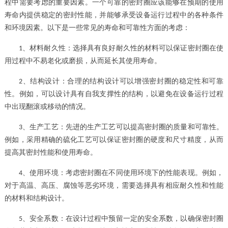
程中需要考虑的重要因素。一个可靠的密封圈应该能够在预期的使用
寿命内提供稳定的密封性能，并能够承受设备运行过程中的各种条件
和环境因素。以下是一些常见的寿命和可靠性方面的考虑：
、
材料耐久性：选择具有良好耐久性的材料可以保证密封圈在使
1
用过程中不易老化或磨损，从而延长其使用寿命。
、
结构设计：合理的结构设计可以增强密封圈的稳定性和可靠
2
性。例如，可以设计具有自我支撑性的结构，以避免在设备运行过程
中出现翻滚或移动的情况。
、
生产工艺：先进的生产工艺可以提高密封圈的质量和可靠性。
3
例如，采用精确的硫化工艺可以保证密封圈的硬度和尺寸精度，从而
提高其密封性能和使用寿命。
、
使用环境：考虑密封圈在不同使用环境下的性能表现。例如，
4
对于高温、高压、腐蚀等恶劣环境，需要选择具有相应耐久性和性能
的材料和结构设计。
、
安全系数：在设计过程中预留一定的安全系数，以确保密封圈
5