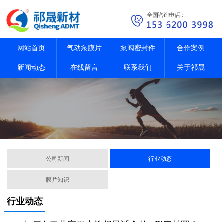
网站首页
气动泵膜片
泵阀密封件
合作案例
新闻动态
在线留言
联系我们
关于祁晟
公司新闻
行业动态
膜片知识
行业动态