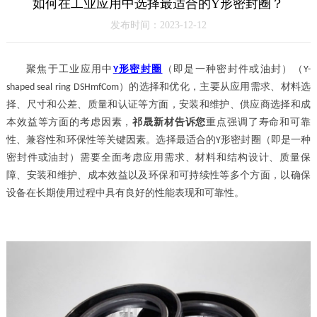
如何在工业应用中选择最适合的Y形密封圈？
发布时间：2023-12-12
聚焦于工业应用中
形密封圈
（即是一种密封件或油封）
（
Y
Y-
）
的选择和优化
，
主要从应用需求、材料选
shaped seal ring
DSHmfCom
择、尺寸和公差、质量和认证等方面
，
安装和维护、供应商选择和成
本效益等方面的考虑因素
，
祁晟新材告诉您
重点强调了寿命和可靠
性、兼容性和环保性等关键因素。选择最适合的
形密封圈（即是一种
Y
密封件或油封）
需要全面考虑应用需求、材料和结构设计、质量保
障、安装和维护、成本效益以及环保和可持续性等多个方面，以确保
设备在长期使用过程中具有良好的性能表现和可靠性。