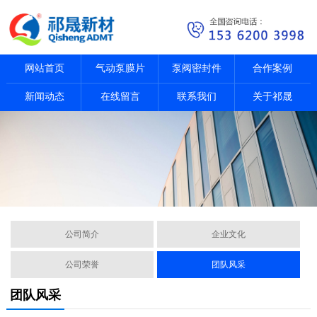
网站首页
气动泵膜片
泵阀密封件
合作案例
新闻动态
在线留言
联系我们
关于祁晟
公司简介
企业文化
公司荣誉
团队风采
团队风采