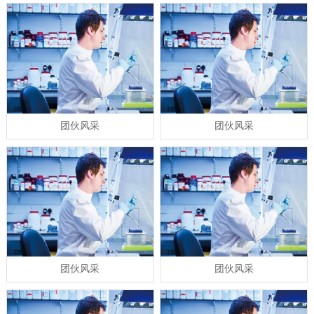
团伙风采
团伙风采
团伙风采
团伙风采