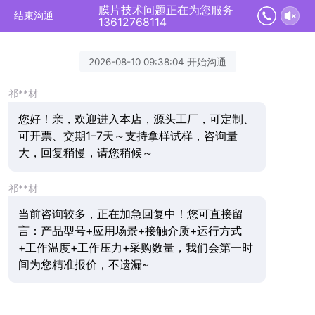
膜片技术问题正在为您服务
结束沟通
13612768114
2026-08-10 09:38:04 开始沟通
祁**材
您好！亲，欢迎进入本店，源头工厂，可定制、
可开票、交期1–7天～支持拿样试样，咨询量
大，回复稍慢，请您稍候～
祁**材
当前咨询较多，正在加急回复中！您可直接留
言：产品型号+应用场景+接触介质+运行方式
+工作温度+工作压力+采购数量，我们会第一时
间为您精准报价，不遗漏~