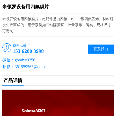
米顿罗设备用四氟膜片
米顿罗设备用四氟膜片 - 此配件是由四氟（PTFE/聚四氟乙烯）材料研
发生产而成的，用于泵类如气动隔膜泵、计量泵等，阀类，规格尺寸
可定制！
咨询电话 ：
联系我们
153 6200 3998
微信：goodwfs258
邮箱：351959563@qq.com
产品详情