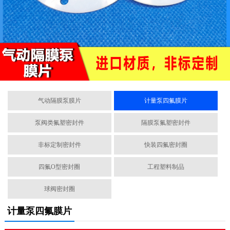
气动隔膜泵膜片
计量泵四氟膜片
泵阀类氟塑密封件
隔膜泵氟塑密封件
非标定制密封件
快装四氟密封圈
四氟O型密封圈
工程塑料制品
球阀密封圈
计量泵四氟膜片