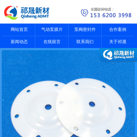
网站首页
气动泵膜片
泵阀密封件
合作案例
新闻动态
在线留言
联系我们
关于祁晟