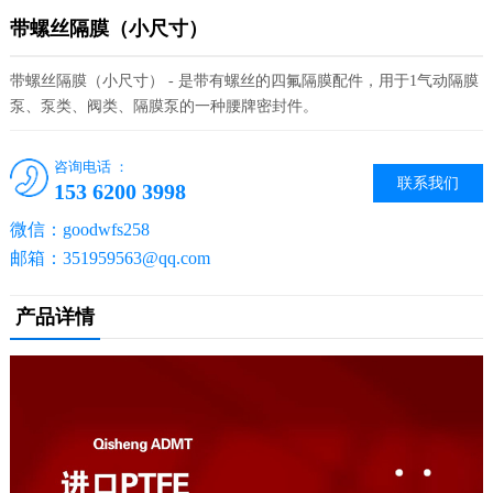
带螺丝隔膜（小尺寸）
带螺丝隔膜（小尺寸） - 是带有螺丝的四氟隔膜配件，用于1气动隔膜
泵、泵类、阀类、隔膜泵的一种腰牌密封件。
咨询电话 ：
联系我们
153 6200 3998
微信：goodwfs258
邮箱：351959563@qq.com
产品详情